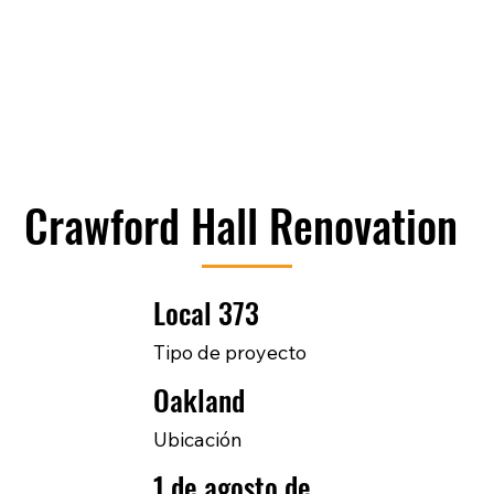
Crawford Hall Renovation
Local 373
Tipo de proyecto
Oakland
Ubicación
1 de agosto de