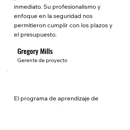
inmediato. Su profesionalismo y
enfoque en la seguridad nos
permitieron cumplir con los plazos y
el presupuesto.
Gregory Mills
Gerente de proyecto
El programa de aprendizaje de
LiUNA me preparó para una carrera
de por vida. Desde la capacitación
práctica hasta el desarrollo de