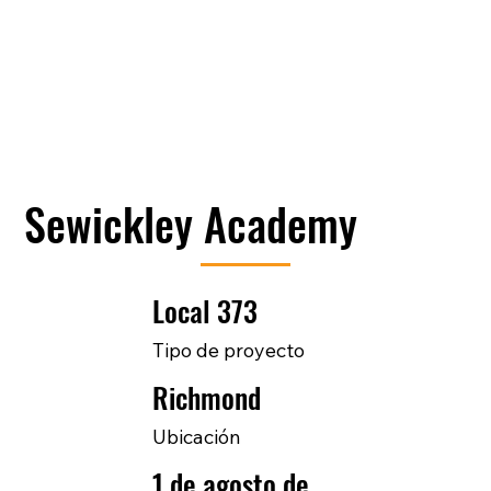
Sewickley Academy
Local 373
Tipo de proyecto
Richmond
Ubicación
1 de agosto de