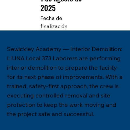
2025
Fecha de
finalización
Sewickley Academy — Interior Demolition:
LIUNA Local 373 Laborers are performing
interior demolition to prepare the facility
for its next phase of improvements. With a
trained, safety-first approach, the crew is
executing controlled removal and site
protection to keep the work moving and
the project safe and successful.