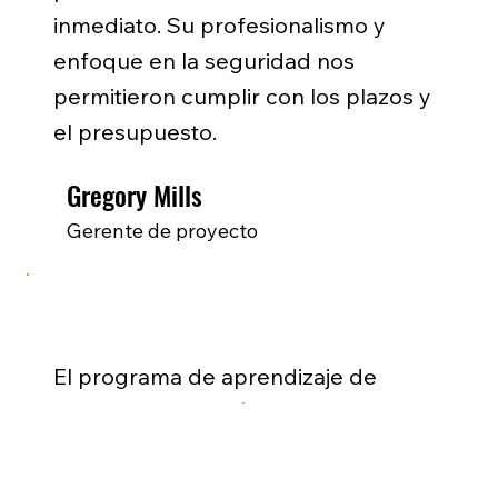
inmediato. Su profesionalismo y
enfoque en la seguridad nos
permitieron cumplir con los plazos y
el presupuesto.
Gregory Mills
Gerente de proyecto
El programa de aprendizaje de
LiUNA me preparó para una carrera
de por vida. Desde la capacitación
práctica hasta el desarrollo de